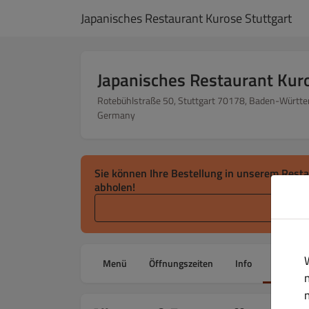
Japanisches Restaurant Kurose Stuttgart
Japanisches Restaurant Kur
Rotebühlstraße 50, Stuttgart 70178, Baden-Württ
Germany
Sie können Ihre Bestellung in unserem Rest
abholen!
Ab
Menü
Öffnungszeiten
Info
Allergen